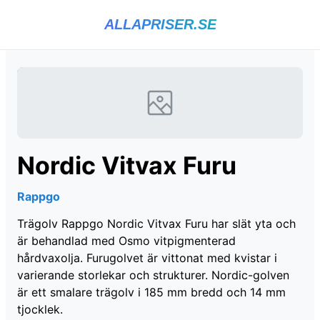
ALLAPRISER.SE
Nordic Vitvax Furu
Rappgo
Trägolv Rappgo Nordic Vitvax Furu har slät yta och
är behandlad med Osmo vitpigmenterad
hårdvaxolja. Furugolvet är vittonat med kvistar i
varierande storlekar och strukturer. Nordic-golven
är ett smalare trägolv i 185 mm bredd och 14 mm
tjocklek.