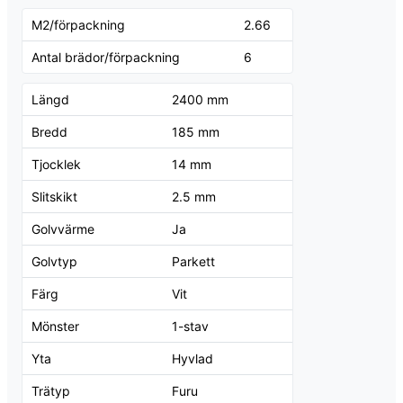
M2/förpackning
2.66
Antal brädor/förpackning
6
Längd
2400 mm
Bredd
185 mm
Tjocklek
14 mm
Slitskikt
2.5 mm
Golvvärme
Ja
Golvtyp
Parkett
Färg
Vit
Mönster
1-stav
Yta
Hyvlad
Trätyp
Furu