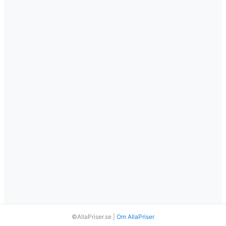
©AllaPriser.se |
Om AllaPriser