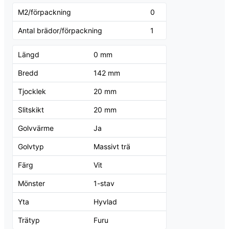
M2/förpackning
0
Antal brädor/förpackning
1
Längd
0 mm
Bredd
142 mm
Tjocklek
20 mm
Slitskikt
20 mm
Golvvärme
Ja
Golvtyp
Massivt trä
Färg
Vit
Mönster
1-stav
Yta
Hyvlad
Trätyp
Furu