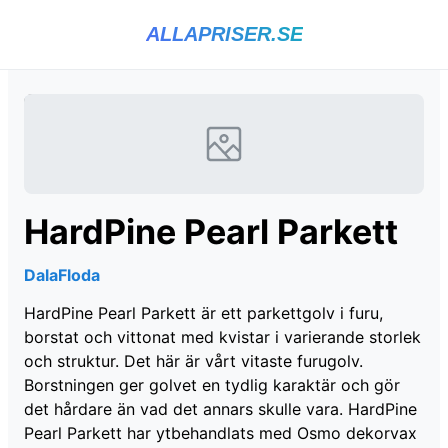
ALLAPRISER.SE
HardPine Pearl Parkett
DalaFloda
HardPine Pearl Parkett är ett parkettgolv i furu,
borstat och vittonat med kvistar i varierande storlek
och struktur. Det här är vårt vitaste furugolv.
Borstningen ger golvet en tydlig karaktär och gör
det hårdare än vad det annars skulle vara. HardPine
Pearl Parkett har ytbehandlats med Osmo dekorvax