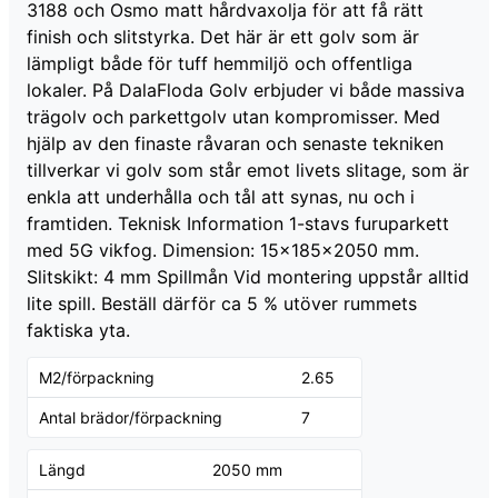
3188 och Osmo matt hårdvaxolja för att få rätt
finish och slitstyrka. Det här är ett golv som är
lämpligt både för tuff hemmiljö och offentliga
lokaler. På DalaFloda Golv erbjuder vi både massiva
trägolv och parkettgolv utan kompromisser. Med
hjälp av den finaste råvaran och senaste tekniken
tillverkar vi golv som står emot livets slitage, som är
enkla att underhålla och tål att synas, nu och i
framtiden. Teknisk Information 1-stavs furuparkett
med 5G vikfog. Dimension: 15x185x2050 mm.
Slitskikt: 4 mm Spillmån Vid montering uppstår alltid
lite spill. Beställ därför ca 5 % utöver rummets
faktiska yta.
M2/förpackning
2.65
Antal brädor/förpackning
7
Längd
2050 mm